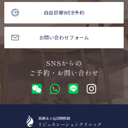
自由診療WEB予約
お問い合わせフォーム
SNSからの
ご予約・お問い合わせ
医療法人社団明照殿
リジェネレーションクリニック
WeChatから