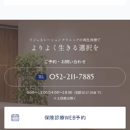
リジェネレーションクリニックの再生医療で
よりよく生きる選択を
ご予約・お問い合わせ
052-211-7885
TEL
9:00～13:00/14:00～18:00
（初診は17:30まで）
※土日祝は除く
保険診療WEB予約