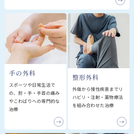
手の外科
整形外科
スポーツや日常生活で
外傷から慢性疾患までリ
の、肘・手・手首の痛み
ハビリ・注射・薬物療法
やこわばりへの専門的な
を組み合わせた治療
治療