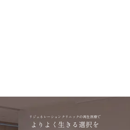
お知らせ
2026.06.04
【価格改定のお知らせ】
お知らせ
美容医療
2026.06.02
【期間限定】マッサージピール特別キャンペーン｜夏前
のハリ・ツヤ肌づくりに
リジェネレーションクリニックの再生医療で
よりよく生きる選択を