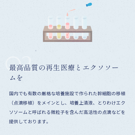
02
最高品質の再生医療と
エクソソー
ムを
国内でも有数の厳格な培養施設で作られた幹細胞の移植
（点滴移植）をメインとし、培養上清液、とりわけエク
ソソームと呼ばれる微粒子を含んだ高活性の点滴などを
提供しております。